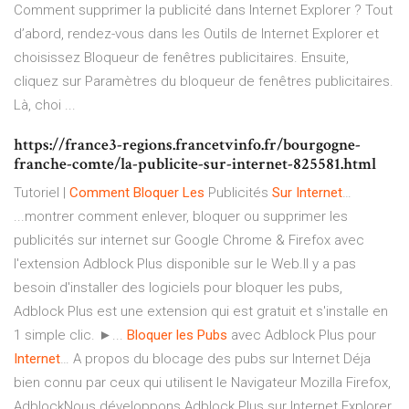
Comment supprimer la publicité dans Internet Explorer ? Tout
d’abord, rendez-vous dans les Outils de Internet Explorer et
choisissez Bloqueur de fenêtres publicitaires. Ensuite,
cliquez sur Paramètres du bloqueur de fenêtres publicitaires.
Là, choi ...
https://france3-regions.francetvinfo.fr/bourgogne-
franche-comte/la-publicite-sur-internet-825581.html
Tutoriel |
Comment
Bloquer
Les
Publicités
Sur
Internet
…
...montrer comment enlever, bloquer ou supprimer les
publicités sur internet sur Google Chrome & Firefox avec
l'extension Adblock Plus disponible sur le Web.Il y a pas
besoin d'installer des logiciels pour bloquer les pubs,
Adblock Plus est une extension qui est gratuit et s'installe en
1 simple clic. ►...
Bloquer
les
Pubs
avec Adblock Plus pour
Internet
… A propos du blocage des pubs sur Internet Déja
bien connu par ceux qui utilisent le Navigateur Mozilla Firefox,
AdblockNous développons Adblock Plus sur Internet Explorer