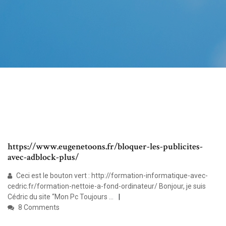
https://www.eugenetoons.fr/bloquer-les-publicites-
avec-adblock-plus/
Ceci est le bouton vert : http://formation-informatique-avec-
cedric.fr/formation-nettoie-a-fond-ordinateur/ Bonjour, je suis
Cédric du site “Mon Pc Toujours ...
8 Comments