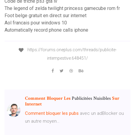
Code de triche ps3 gta iv
The legend of zelda twilight princess gamecube rom fr
Foot belge gratuit en direct sur internet
Aol francais pour windows 10
Automatically record phone calls iphone
https://forums.oneplus.com/threads/publicite-
intempestive.648451/
Comment
Bloquer
Les
Publicitées Nuisibles
Sur
Internet
Comment
bloquer
les
pubs
avec un adBlocker ou
un autre moyen…