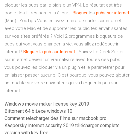
bloquer les pubs par le biais d'un VPN. Le résultat est très
bon et les filtres sont mis à jour...
Bloquer
les
pubs
sur
internet
(Mac) | YouTips Vous en avez marre de surfer sur internet
avec votre Mac et de supporter les publicités envahissantes
sur vos sites préférés ? Voici 2 programmes bloqueurs de
pubs qui vont vous changer la vie, vous allez redécouvrir
internet !
Bloquer
la
pub
sur
Internet
- Suivez Le Geek Surfer
sur internet devient un vrai calvaire avec toutes ces pubs
vous pouvez les bloquer via un plugin et le paramétrer pour
en laisser passer aucune. C'est pourquoi vous pouvez ajouter
un module sur votre navigateur qui va bloquer la pub sur
internet.
Windows movie maker license key 2019
Bittorrent 64 bit.exe windows 10
Comment telecharger des films sur macbook pro
Kaspersky internet security 2019 télécharger complete
version with key free