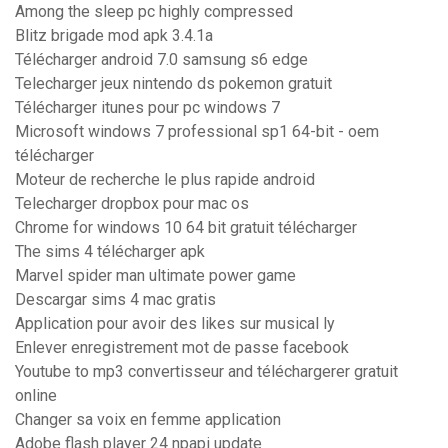
Among the sleep pc highly compressed
Blitz brigade mod apk 3.4.1a
Télécharger android 7.0 samsung s6 edge
Telecharger jeux nintendo ds pokemon gratuit
Télécharger itunes pour pc windows 7
Microsoft windows 7 professional sp1 64-bit - oem
télécharger
Moteur de recherche le plus rapide android
Telecharger dropbox pour mac os
Chrome for windows 10 64 bit gratuit télécharger
The sims 4 télécharger apk
Marvel spider man ultimate power game
Descargar sims 4 mac gratis
Application pour avoir des likes sur musical ly
Enlever enregistrement mot de passe facebook
Youtube to mp3 convertisseur and téléchargerer gratuit
online
Changer sa voix en femme application
Adobe flash player 24 npapi update