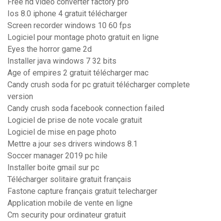
Free hd video converter factory pro
Ios 8.0 iphone 4 gratuit télécharger
Screen recorder windows 10 60 fps
Logiciel pour montage photo gratuit en ligne
Eyes the horror game 2d
Installer java windows 7 32 bits
Age of empires 2 gratuit télécharger mac
Candy crush soda for pc gratuit télécharger complete
version
Candy crush soda facebook connection failed
Logiciel de prise de note vocale gratuit
Logiciel de mise en page photo
Mettre a jour ses drivers windows 8.1
Soccer manager 2019 pc hile
Installer boite gmail sur pc
Télécharger solitaire gratuit français
Fastone capture français gratuit telecharger
Application mobile de vente en ligne
Cm security pour ordinateur gratuit