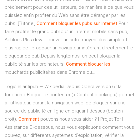
précisément pour ces utilisateurs, de manière à ce que vous
puissiez enfin profiter du Web sans être déranger par les
pubs. [Tutoriel]
Comment
bloquer
les
pubs
sur
Internet
Pour
faire profiter le grand public d’un internet mobile sans pub,
Adblock Plus devait trouver un autre moyen plus simple et
plus rapide : proposer un navigateur intégrant directement le
bloqueur de pub.Depuis longtemps, on peut bloquer la
publicité sur les ordinateurs.
Comment
bloquer
les
mouchards publicitaires dans Chrome ou…
Logiciel antipub — Wikipédia
Depuis Opera version 6 : la
fonction « Bloquer le contenu » (« Content blocking ») permet
à l'utilisateur, durant la navigation web, de bloquer sur une
source de publicité en ligne en cliquant dessus (bouton
droit).
Comment
pouvons-nous vous aider ? | Projet Tor |
Assistance
Ci-dessous, nous vous expliquons comment vous
pouvez, sur différents systèmes d’exploitation, vérifier la