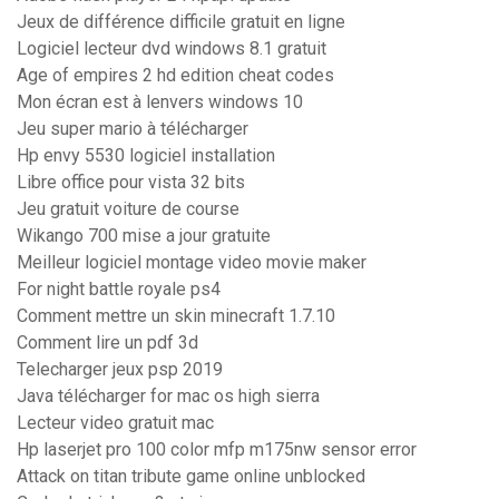
Jeux de différence difficile gratuit en ligne
Logiciel lecteur dvd windows 8.1 gratuit
Age of empires 2 hd edition cheat codes
Mon écran est à lenvers windows 10
Jeu super mario à télécharger
Hp envy 5530 logiciel installation
Libre office pour vista 32 bits
Jeu gratuit voiture de course
Wikango 700 mise a jour gratuite
Meilleur logiciel montage video movie maker
For night battle royale ps4
Comment mettre un skin minecraft 1.7.10
Comment lire un pdf 3d
Telecharger jeux psp 2019
Java télécharger for mac os high sierra
Lecteur video gratuit mac
Hp laserjet pro 100 color mfp m175nw sensor error
Attack on titan tribute game online unblocked