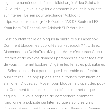
signature numérique du fichier téléchargé.
Videa
Salut a tous
! Aujourd'hui , je vous explique comment bloquer la publicité
sur internet. Le lien pour télécharger Adblock :
https://adblockplus.org/fr/ N'Oubliez PAS DE Soutenir LES
Youtubers EN Desactivant Adblock SUR Youtube !
Il est pourtant facile de bloquer la publicité sur Facebook.
Comment bloquer les publicités sur Facebook ? 1. Utilisez
Disconnect ou DoNotTrackMe pour éviter d’être traqués sur
Internet et de voir vos données personnelles collectées afin
de vous ... Internet Explorer 7 : gérer les fenêtres publicitaires
... Sélectionnez Haut pour bloquer l’ensemble des fenêtres
publicitaires. Les pop-up des sites autorisés continuent de
s’afficher. Cliquez sur Moyen pour bloquer la plupart des pop-
up. Comment fonctionne la publicité sur Internet et quels
risques ... Je vous propose de comprendre comment
fonctionne la publicité sur Internet, quels sont les vrais
risques, et comment la bloquer de la meilleure des façons.