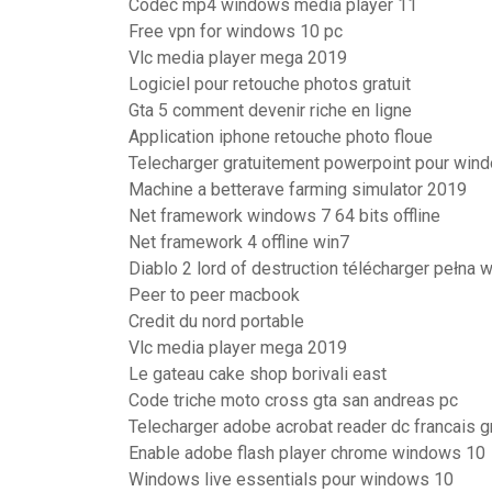
Codec mp4 windows media player 11
Free vpn for windows 10 pc
Vlc media player mega 2019
Logiciel pour retouche photos gratuit
Gta 5 comment devenir riche en ligne
Application iphone retouche photo floue
Telecharger gratuitement powerpoint pour win
Machine a betterave farming simulator 2019
Net framework windows 7 64 bits offline
Net framework 4 offline win7
Diablo 2 lord of destruction télécharger pełna w
Peer to peer macbook
Credit du nord portable
Vlc media player mega 2019
Le gateau cake shop borivali east
Code triche moto cross gta san andreas pc
Telecharger adobe acrobat reader dc francais gr
Enable adobe flash player chrome windows 10
Windows live essentials pour windows 10