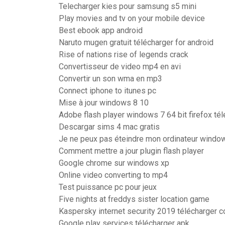
Telecharger kies pour samsung s5 mini
Play movies and tv on your mobile device
Best ebook app android
Naruto mugen gratuit télécharger for android
Rise of nations rise of legends crack
Convertisseur de video mp4 en avi
Convertir un son wma en mp3
Connect iphone to itunes pc
Mise à jour windows 8 10
Adobe flash player windows 7 64 bit firefox té
Descargar sims 4 mac gratis
Je ne peux pas éteindre mon ordinateur windo
Comment mettre a jour plugin flash player
Google chrome sur windows xp
Online video converting to mp4
Test puissance pc pour jeux
Five nights at freddys sister location game
Kaspersky internet security 2019 télécharger c
Google play services télécharger apk