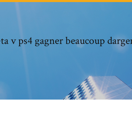
ta v ps4 gagner beaucoup darge