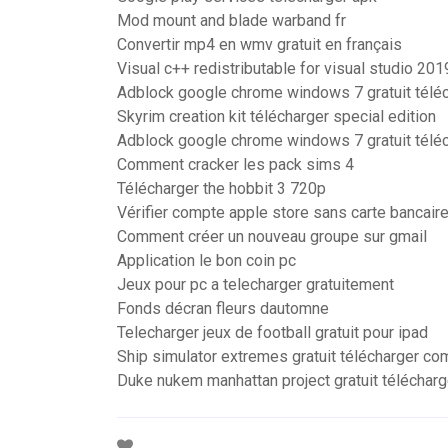
Mod mount and blade warband fr
Convertir mp4 en wmv gratuit en français
Visual c++ redistributable for visual studio 20
Adblock google chrome windows 7 gratuit télé
Skyrim creation kit télécharger special edition
Adblock google chrome windows 7 gratuit télé
Comment cracker les pack sims 4
Télécharger the hobbit 3 720p
Vérifier compte apple store sans carte bancair
Comment créer un nouveau groupe sur gmail
Application le bon coin pc
Jeux pour pc a telecharger gratuitement
Fonds décran fleurs dautomne
Telecharger jeux de football gratuit pour ipad
Ship simulator extremes gratuit télécharger co
Duke nukem manhattan project gratuit télécharg