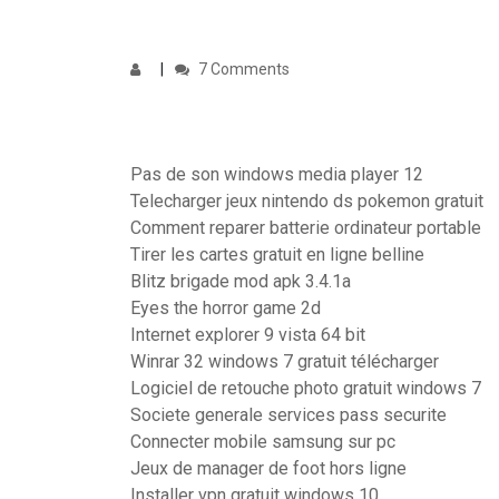
7 Comments
Pas de son windows media player 12
Telecharger jeux nintendo ds pokemon gratuit
Comment reparer batterie ordinateur portable
Tirer les cartes gratuit en ligne belline
Blitz brigade mod apk 3.4.1a
Eyes the horror game 2d
Internet explorer 9 vista 64 bit
Winrar 32 windows 7 gratuit télécharger
Logiciel de retouche photo gratuit windows 7
Societe generale services pass securite
Connecter mobile samsung sur pc
Jeux de manager de foot hors ligne
Installer vpn gratuit windows 10