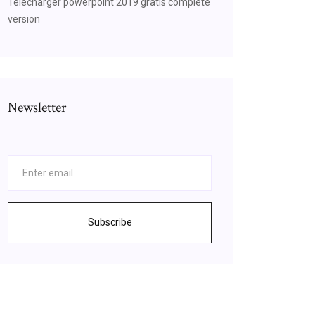
Télécharger powerpoint 2019 gratis complete
version
Newsletter
Subscribe