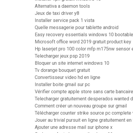
Alternativa a daemon tools
Jeux de taxi driver y8
Installer service pack 1 vista
Quelle messagerie pour tablette android
Easy recovery essentials windows 10 bootabl
Microsoft office word 2019 gratuit product key
Hp laserjet pro 100 color mfp m175nw sensor e
Telecharger jeux psp 2019
Bloquer un site internet windows 10
Tv dorange bouquet gratuit
Convertisseur video hd en ligne
Installer boite gmail sur pc
Vérifier compte apple store sans carte bancair
Telecharger gratuitement desperados wanted de
Comment créer un nouveau groupe sur gmail
Télécharger counter strike source pc complete 
Jouer au trivial pursuit en ligne gratuitement en
Ajouter une adresse mail sur iphone x