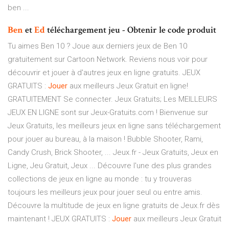
ben ...
Ben
et
Ed
téléchargement jeu - Obtenir le code produit
Tu aimes Ben 10 ? Joue aux derniers jeux de Ben 10
gratuitement sur Cartoon Network. Reviens nous voir pour
découvrir et jouer à d'autres jeux en ligne gratuits. JEUX
GRATUITS :
Jouer
aux meilleurs Jeux Gratuit en ligne!
GRATUITEMENT Se connecter. Jeux Gratuits; Les MEILLEURS
JEUX EN LIGNE sont sur Jeux-Gratuits.com ! Bienvenue sur
Jeux Gratuits, les meilleurs jeux en ligne sans téléchargement
pour jouer au bureau, à la maison ! Bubble Shooter, Rami,
Candy Crush, Brick Shooter, ... Jeux.fr - Jeux Gratuits, Jeux en
Ligne, Jeu Gratuit, Jeux ... Découvre l'une des plus grandes
collections de jeux en ligne au monde : tu y trouveras
toujours les meilleurs jeux pour jouer seul ou entre amis.
Découvre la multitude de jeux en ligne gratuits de Jeux.fr dès
maintenant ! JEUX GRATUITS :
Jouer
aux meilleurs Jeux Gratuit