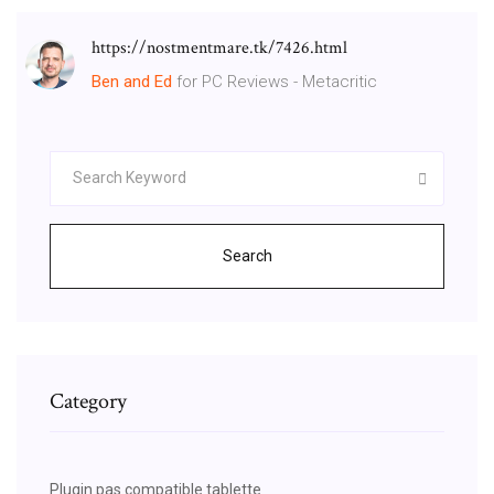
https://nostmentmare.tk/7426.html
Ben
and Ed
for PC Reviews - Metacritic
Search
Category
Plugin pas compatible tablette