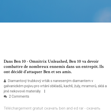
Dans Ben 10 - Omnitrix Unleashed, Ben 10 va devoir
combattre de nombreux ennemis dans un entrepôt. Ils
ont décidé d'attaquer Ben et ses amis.
Diamantový trubkový vrták s naneseným diamantem v
galvanickém pojivu pro vrtání obkladů, kachlí, žuly, mramorů, sklá a
jiné nekovové materiály.
2 Comments
Téléchargement gratuit скачать ben and ed rar - скачать