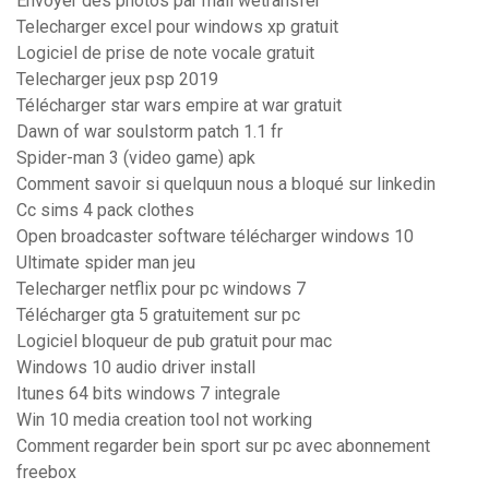
Envoyer des photos par mail wetransfer
Telecharger excel pour windows xp gratuit
Logiciel de prise de note vocale gratuit
Telecharger jeux psp 2019
Télécharger star wars empire at war gratuit
Dawn of war soulstorm patch 1.1 fr
Spider-man 3 (video game) apk
Comment savoir si quelquun nous a bloqué sur linkedin
Cc sims 4 pack clothes
Open broadcaster software télécharger windows 10
Ultimate spider man jeu
Telecharger netflix pour pc windows 7
Télécharger gta 5 gratuitement sur pc
Logiciel bloqueur de pub gratuit pour mac
Windows 10 audio driver install
Itunes 64 bits windows 7 integrale
Win 10 media creation tool not working
Comment regarder bein sport sur pc avec abonnement
freebox