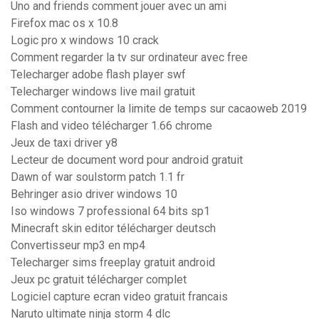
Uno and friends comment jouer avec un ami
Firefox mac os x 10.8
Logic pro x windows 10 crack
Comment regarder la tv sur ordinateur avec free
Telecharger adobe flash player swf
Telecharger windows live mail gratuit
Comment contourner la limite de temps sur cacaoweb 2019
Flash and video télécharger 1.66 chrome
Jeux de taxi driver y8
Lecteur de document word pour android gratuit
Dawn of war soulstorm patch 1.1 fr
Behringer asio driver windows 10
Iso windows 7 professional 64 bits sp1
Minecraft skin editor télécharger deutsch
Convertisseur mp3 en mp4
Telecharger sims freeplay gratuit android
Jeux pc gratuit télécharger complet
Logiciel capture ecran video gratuit francais
Naruto ultimate ninja storm 4 dlc