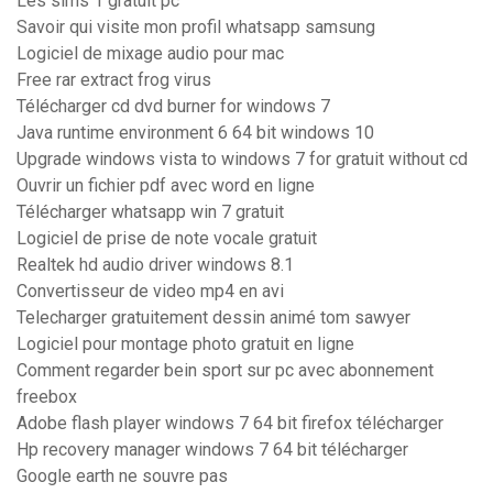
Les sims 1 gratuit pc
Savoir qui visite mon profil whatsapp samsung
Logiciel de mixage audio pour mac
Free rar extract frog virus
Télécharger cd dvd burner for windows 7
Java runtime environment 6 64 bit windows 10
Upgrade windows vista to windows 7 for gratuit without cd
Ouvrir un fichier pdf avec word en ligne
Télécharger whatsapp win 7 gratuit
Logiciel de prise de note vocale gratuit
Realtek hd audio driver windows 8.1
Convertisseur de video mp4 en avi
Telecharger gratuitement dessin animé tom sawyer
Logiciel pour montage photo gratuit en ligne
Comment regarder bein sport sur pc avec abonnement
freebox
Adobe flash player windows 7 64 bit firefox télécharger
Hp recovery manager windows 7 64 bit télécharger
Google earth ne souvre pas