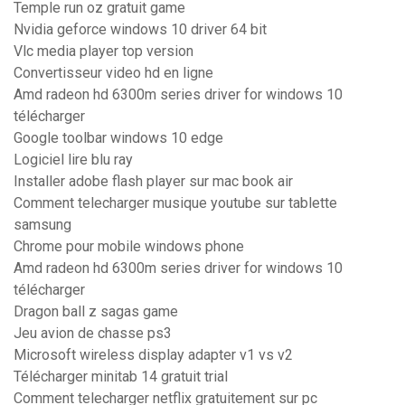
Temple run oz gratuit game
Nvidia geforce windows 10 driver 64 bit
Vlc media player top version
Convertisseur video hd en ligne
Amd radeon hd 6300m series driver for windows 10
télécharger
Google toolbar windows 10 edge
Logiciel lire blu ray
Installer adobe flash player sur mac book air
Comment telecharger musique youtube sur tablette
samsung
Chrome pour mobile windows phone
Amd radeon hd 6300m series driver for windows 10
télécharger
Dragon ball z sagas game
Jeu avion de chasse ps3
Microsoft wireless display adapter v1 vs v2
Télécharger minitab 14 gratuit trial
Comment telecharger netflix gratuitement sur pc