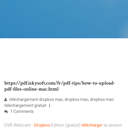
https://pdf.iskysoft.com/fr/pdf-tips/how-to-upload-
pdf-files-online-mac.html
téléchargement dropbox mac, dropbox mac, dropbox mac
téléchargement gratuit
1 Comments
DVR.Webcam -
Dropbox
Edition (gratuit)
télécharger
la version