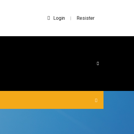
Login
Resister
|