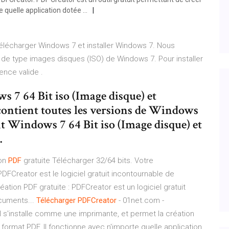
 quelle application dotée ...
télécharger Windows 7 et installer Windows 7. Nous
s de type images disques (ISO) de Windows 7. Pour installer
ence valide .
 7 64 Bit iso (Image disque) et
 contient toutes les versions de Windows
nt Windows 7 64 Bit iso (Image disque) et
.
ion
PDF
gratuite Télécharger 32/64 bits. Votre
FCreator est le logiciel gratuit incontournable de
éation PDF gratuite : PDFCreator est un logiciel gratuit
cuments...
Télécharger
PDFCreator
- 01net.com -
 il s'installe comme une imprimante, et permet la création
 format PDF. Il fonctionne avec n'importe quelle application