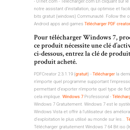
- 01net.com - Telecharger.com En cliquant sur le
notre assistant d'installation, qui optimise et fa
bits gratuit (windows) Communauté. Follow the o
Android apps and games
Télécharger
PDF
creato
Pour télécharger Windows 7, proc
ce produit nécessite une clé d’act
ci-dessous, entrez la clé de produit
produit acheté.
PDFCreator 2.3.1.19 (
gratuit
) -
Télécharger
la dern
n’importe quel programme supportant l’impressio
permettant d’exporter n’importe quel type de fi
cela implique.
Windows
7
Professional -
Téléchar
Windows 7 Gratuitement. Windows 7 est le systèm
Windows Vista et offrir à l'utilisateur des améli
d’exploitation le plus utilisé au monde sur les...
T
Télécharger gratuitement Windows 7 64 Bit iso (I