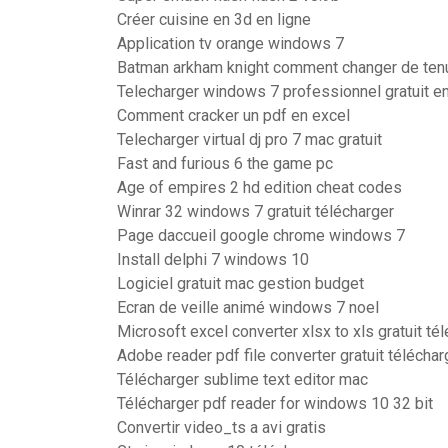
Créer cuisine en 3d en ligne
Application tv orange windows 7
Batman arkham knight comment changer de ten
Telecharger windows 7 professionnel gratuit en
Comment cracker un pdf en excel
Telecharger virtual dj pro 7 mac gratuit
Fast and furious 6 the game pc
Age of empires 2 hd edition cheat codes
Winrar 32 windows 7 gratuit télécharger
Page daccueil google chrome windows 7
Install delphi 7 windows 10
Logiciel gratuit mac gestion budget
Ecran de veille animé windows 7 noel
Microsoft excel converter xlsx to xls gratuit té
Adobe reader pdf file converter gratuit téléchar
Télécharger sublime text editor mac
Télécharger pdf reader for windows 10 32 bit
Convertir video_ts a avi gratis