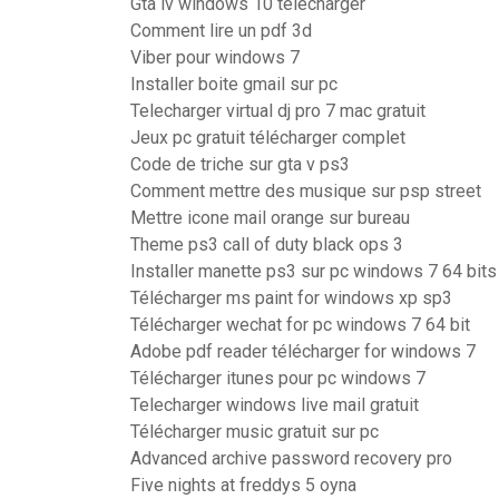
Gta iv windows 10 télécharger
Comment lire un pdf 3d
Viber pour windows 7
Installer boite gmail sur pc
Telecharger virtual dj pro 7 mac gratuit
Jeux pc gratuit télécharger complet
Code de triche sur gta v ps3
Comment mettre des musique sur psp street
Mettre icone mail orange sur bureau
Theme ps3 call of duty black ops 3
Installer manette ps3 sur pc windows 7 64 bits
Télécharger ms paint for windows xp sp3
Télécharger wechat for pc windows 7 64 bit
Adobe pdf reader télécharger for windows 7
Télécharger itunes pour pc windows 7
Telecharger windows live mail gratuit
Télécharger music gratuit sur pc
Advanced archive password recovery pro
Five nights at freddys 5 oyna