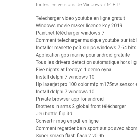
toutes les versions de Windows 7 64 Bit !
Telecharger video youtube en ligne gratuit
Windows movie maker license key 2019
Paint.net télécharger windows 7
Comment telecharger musique youtube sur tab
Installer manette ps3 sur pc windows 7 64 bits
Application gps marine pour android gratuite
Tous les drivers detection automatique hors li
Five nights at freddys 1 demo oyna
Install delphi 7 windows 10
Hp laserjet pro 100 color mfp m175nw sensor e
Install delphi 7 windows 10
Private browser app for android
Brothers in arms 2 global front télécharger
Jeu bottle flip 3d
Convertir msg en pdf en ligne
Comment regarder bein sport sur pc avec abo
Super smash flash flash 2 v0.9b