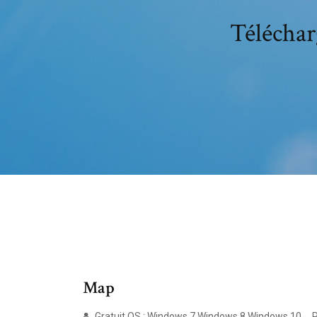
Téléchar
Map
Gratuit OS : Windows 7 Windows 8 Windows 10 ... P