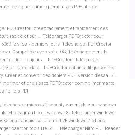
rmet de signer numériquement vos PDF afin de...
rger PDFCreator : créez facilement et rapidement des
it, rapide et sûr. ... Télécharger PDFCreator pour
 6363 fois les 7 derniers jours. Télécharger PDFCreator
ows. Compatible avec votre OS; Téléchargement; In
nt gratuit. Toujours ... PDFCreator - Télécharger
 3.5.1: Créer des ... PDFCreator est un outil qui permet
y. Créer et convertir des fichiers PDF. Version d'essai. 7 ...
 sur Imprimer et choisissez PDFCreator comme imprimante.
es fichiers PDF
s; telecharger microsoft security essentials pour windows
ials 64 bits gratuit pour windows 8 ; telecharger windows
 32 bits francais iso; u torrent VF windows 7 64 bits;
arger daemon tools lite 64 ... Télécharger Nitro PDF Reader