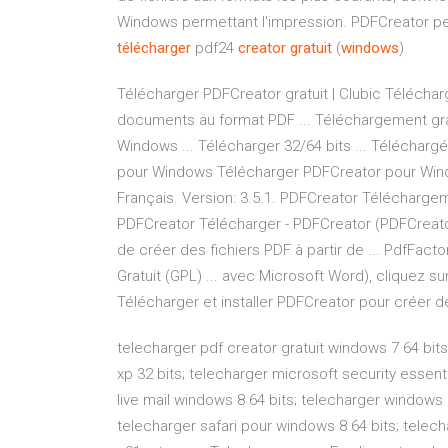
Windows permettant l'impression. PDFCreator pe
télécharger
pdf24
creator
gratuit
(
windows
)
Télécharger PDFCreator gratuit | Clubic Télécha
documents au format PDF ... Téléchargement gratu
Windows ... Télécharger 32/64 bits ... Téléchargé
pour Windows Télécharger PDFCreator pour Wind
Français. Version: 3.5.1. PDFCreator Téléchargeme
PDFCreator Télécharger - PDFCreator (PDFCreator)
de créer des fichiers PDF à partir de ... PdfFactor
Gratuit (GPL) ... avec Microsoft Word), cliquez
Télécharger et installer PDFCreator pour créer d
telecharger pdf creator gratuit windows 7 64 bit
xp 32 bits; telecharger microsoft security essent
live mail windows 8 64 bits; telecharger windows 8
telecharger safari pour windows 8 64 bits; telech