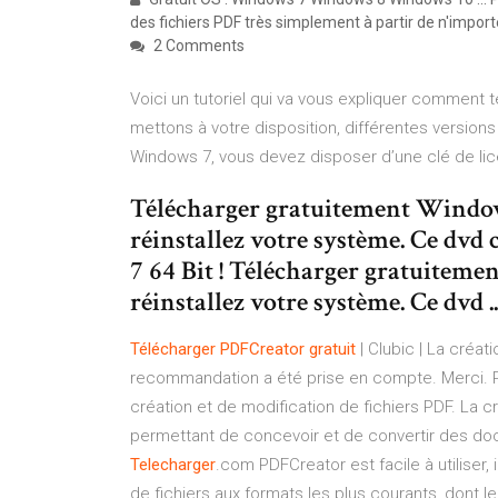
des fichiers PDF très simplement à partir de n'importe
2 Comments
Voici un tutoriel qui va vous expliquer comment 
mettons à votre disposition, différentes version
Windows 7, vous devez disposer d’une clé de lic
Télécharger gratuitement Windows
réinstallez votre système. Ce dvd
7 64 Bit ! Télécharger gratuiteme
réinstallez votre système. Ce dvd ..
Télécharger
PDFCreator
gratuit
| Clubic | La créat
recommandation a été prise en compte. Merci. PD
création et de modification de fichiers PDF. La cr
permettant de concevoir et de convertir des do
Telecharger
.com PDFCreator est facile à utiliser,
de fichiers aux formats les plus courants, dont le