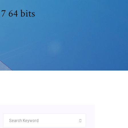
7 64 bits