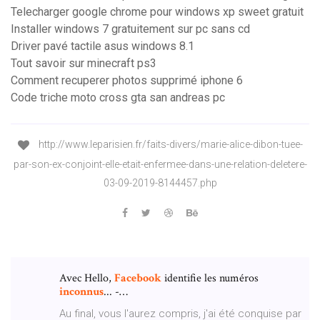
Telecharger google chrome pour windows xp sweet gratuit
Installer windows 7 gratuitement sur pc sans cd
Driver pavé tactile asus windows 8.1
Tout savoir sur minecraft ps3
Comment recuperer photos supprimé iphone 6
Code triche moto cross gta san andreas pc
http://www.leparisien.fr/faits-divers/marie-alice-dibon-tuee-
par-son-ex-conjoint-elle-etait-enfermee-dans-une-relation-deletere-
03-09-2019-8144457.php
Avec Hello,
Facebook
identifie les numéros
inconnus
... -…
Au final, vous l'aurez compris, j'ai été conquise par