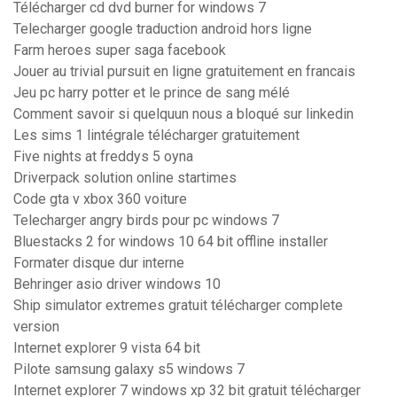
Télécharger cd dvd burner for windows 7
Telecharger google traduction android hors ligne
Farm heroes super saga facebook
Jouer au trivial pursuit en ligne gratuitement en francais
Jeu pc harry potter et le prince de sang mélé
Comment savoir si quelquun nous a bloqué sur linkedin
Les sims 1 lintégrale télécharger gratuitement
Five nights at freddys 5 oyna
Driverpack solution online startimes
Code gta v xbox 360 voiture
Telecharger angry birds pour pc windows 7
Bluestacks 2 for windows 10 64 bit offline installer
Formater disque dur interne
Behringer asio driver windows 10
Ship simulator extremes gratuit télécharger complete
version
Internet explorer 9 vista 64 bit
Pilote samsung galaxy s5 windows 7
Internet explorer 7 windows xp 32 bit gratuit télécharger