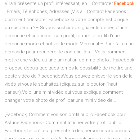
Villani présente un profil intéressant, en... Contacter
Facebook
: Emails, Téléphones, Adresses [Mis à… Contact Facebook :
comment contacter Facebook si votre compte est bloqué
ou suspendu ?– Si vous souhaitez signaler le décès d’une
personne et supprimer son profil, fermer le profil d’une
personne morte et activer le mode Mémorial – Pour faire une
demande pour récupérer le contenu, les... Voici comment
mettre une vidéo ou une animation comme photo… Facebook
propose depuis quelques temps la possibilité de mettre une
petite vidéo de 7 secondesVous pouvez enlever le son de la
vidéo si vous le souhaitez (cliquez sur le bouton “haut
parleur).Voici une mini vidéo qui vous explique comment
changer votre photo de profil par une mini vidéo de...
[Facebook] Comment voir son profil public Facebook pour ...
Astuce Facebook - Comment afficher votre profil public
Facebook tel qu'il est présenté à des personnes inconnues
qui ne sont pas vos ami(e)s. Facebook appercu du profil en