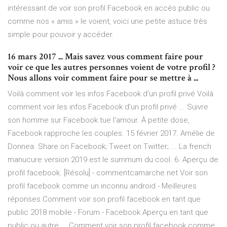
intéressant de voir son profil Facebook en accès public ou
comme nos « amis » le voient, voici une petite astuce très
simple pour pouvoir y accéder.
16 mars 2017 ... Mais savez vous comment faire pour
voir ce que les autres personnes voient de votre profil ?
Nous allons voir comment faire pour se mettre à ...
Voilà comment voir les infos Facebook d'un profil privé Voilà
comment voir les infos Facebook d’un profil privé ... Suivre
son homme sur Facebook tue l’amour. À petite dose,
Facebook rapproche les couples. 15 février 2017. Amélie de
Donnea. Share on Facebook; Tweet on Twitter; ... La french
manucure version 2019 est le summum du cool. 6. Aperçu de
profil facebook. [Résolu] - commentcamarche.net Voir son
profil facebook comme un inconnu android - Meilleures
réponses Comment voir son profil facebook en tant que
public 2018 mobile - Forum - Facebook Aperçu en tant que
public ou autre ... Comment voir son profil facebook comme