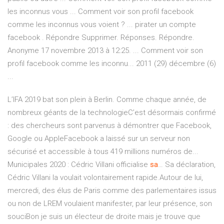
les inconnus vous ... Comment voir son profil facebook
comme les inconnus vous voient ? ... pirater un compte
facebook . Répondre Supprimer. Réponses. Répondre.
Anonyme 17 novembre 2013 à 12:25. ... Comment voir son
profil facebook comme les inconnu... 2011 (29) décembre (6)
...
L’IFA 2019 bat son plein à Berlin. Comme chaque année, de
nombreux géants de la technologieC’est désormais confirmé
: des chercheurs sont parvenus à démontrer que Facebook,
Google ou AppleFacebook a laissé sur un serveur non
sécurisé et accessible à tous 419 millions numéros de...
Municipales 2020 : Cédric Villani officialise
sa
… Sa déclaration,
Cédric Villani la voulait volontairement rapide.Autour de lui,
mercredi, des élus de Paris comme des parlementaires issus
ou non de LREM voulaient manifester, par leur présence, son
souciBon je suis un électeur de droite mais je trouve que