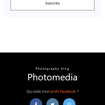
Subscribe
Qui visite mon
profil
Facebook
?