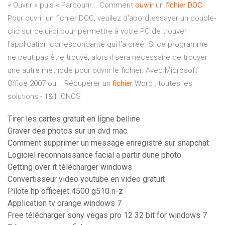
« Ouvrir » puis « Parcourir... Comment
ouvrir
un
fichier
DOC
Pour ouvrir un fichier DOC, veuilez d'abord essayer un double-
clic sur celui-ci pour permettre à votre PC de trouver
l'application correspondante qui l'a créé. Si ce programme
ne peut pas être trouvé, alors il sera nécessaire de trouver
une autre méthode pour ouvrir le fichier. Avec Microsoft
Office 2007 ou... Récupérer un
fichier
Word : toutes les
solutions - 1&1 IONOS
Tirer les cartes gratuit en ligne belline
Graver des photos sur un dvd mac
Comment supprimer un message enregistré sur snapchat
Logiciel reconnaissance facial a partir dune photo
Getting over it télécharger windows
Convertisseur video youtube en video gratuit
Pilote hp officejet 4500 g510 n-z
Application tv orange windows 7
Free télécharger sony vegas pro 12 32 bit for windows 7