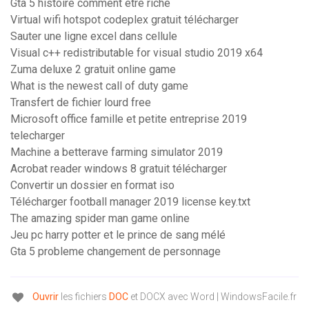
Gta 5 histoire comment etre riche
Virtual wifi hotspot codeplex gratuit télécharger
Sauter une ligne excel dans cellule
Visual c++ redistributable for visual studio 2019 x64
Zuma deluxe 2 gratuit online game
What is the newest call of duty game
Transfert de fichier lourd free
Microsoft office famille et petite entreprise 2019
telecharger
Machine a betterave farming simulator 2019
Acrobat reader windows 8 gratuit télécharger
Convertir un dossier en format iso
Télécharger football manager 2019 license key.txt
The amazing spider man game online
Jeu pc harry potter et le prince de sang mélé
Gta 5 probleme changement de personnage
Ouvrir
les fichiers
DOC
et DOCX avec Word | WindowsFacile.fr