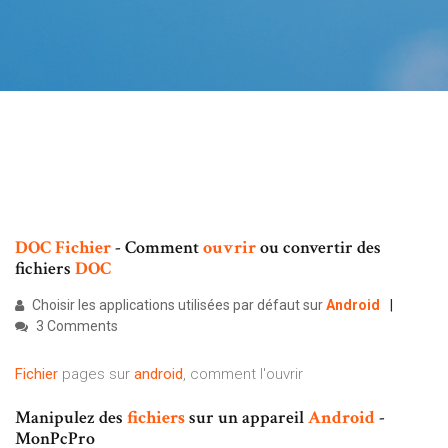
DOC
Fichier
- Comment
ouvrir
ou convertir des
fichiers
DOC
Choisir les applications utilisées par défaut sur
Android
3 Comments
Fichier
pages sur
android
, comment l'ouvrir
Manipulez des
fichiers
sur un appareil
Android
-
MonPcPro