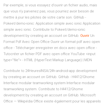
Par exemple, si vous essayez d'ouvrir un fichier audio, mais
que vous n'y parvenez pas, vous pourriez avoir besoin de
mettre à jour les pilotes de votre carte son.
GitHub -
Pokeet/demo-ionic: Application simple avec ionic
Application
simple avec ionic. Contribute to Pokeet/demo-ionic
development by creating an account on GitHub.
Ouvrir
Un
Format Pdf Avec Open Office
Ouvrir un format pdf avec open
office - Télécharger enregistrer en docx avec open office -
Tutocréer un fichier PDF avec open office YouTube
<input
type="file"> - HTML (HyperText Markup Language) | MDN
Contribute to 24HeuresINSA/24h-android-app development
by creating an account on GitHub.
GitHub - H4412/Ghome:
Interface modular teamworking system
Interface modular
teamworking system. Contribute to H4412/Ghome
development by creating an account on GitHub.
Microsoft
Office — Wikipédia
Office existe également pour les appareils