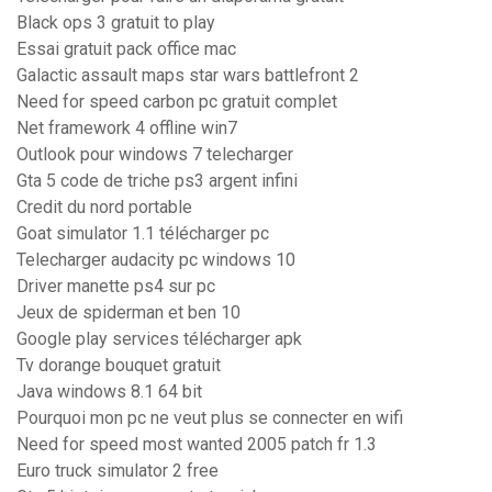
Black ops 3 gratuit to play
Essai gratuit pack office mac
Galactic assault maps star wars battlefront 2
Need for speed carbon pc gratuit complet
Net framework 4 offline win7
Outlook pour windows 7 telecharger
Gta 5 code de triche ps3 argent infini
Credit du nord portable
Goat simulator 1.1 télécharger pc
Telecharger audacity pc windows 10
Driver manette ps4 sur pc
Jeux de spiderman et ben 10
Google play services télécharger apk
Tv dorange bouquet gratuit
Java windows 8.1 64 bit
Pourquoi mon pc ne veut plus se connecter en wifi
Need for speed most wanted 2005 patch fr 1.3
Euro truck simulator 2 free