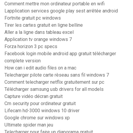
Comment mettre mon ordinateur portable en wifi
Lapplication services google play sest arrêtée android
Fortnite gratuit pc windows
Tirer les cartes gratuit en ligne belline
Aller a la ligne dans tableau excel
Application tv orange windows 7
Forza horizon 3 pc specs
Facebook login mobile android app gratuit télécharger
complete version
How can i edit audio files on a mac
Telecharger pilote carte rèseau sans fil windows 7
Comment telecharger netflix gratuitement sur pc
Télécharger samsung usb drivers for all models
Capture vidéo décran gratuit
Cm security pour ordinateur gratuit
Lifecam hd-3000 windows 10 driver
Google chrome sur windows xp
Ultimate spider man jeu
Telecharger pour faire un diaporama gratuit