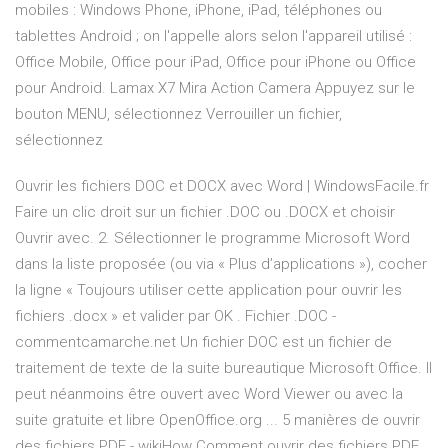
mobiles : Windows Phone, iPhone, iPad, téléphones ou
tablettes Android ; on l'appelle alors selon l'appareil utilisé :
Office Mobile, Office pour iPad, Office pour iPhone ou Office
pour Android.
Lamax X7 Mira Action Camera
Appuyez sur le
bouton MENU, sélectionnez Verrouiller un fichier,
sélectionnez
Ouvrir les fichiers DOC et DOCX avec Word | WindowsFacile.fr
Faire un clic droit sur un fichier .DOC ou .DOCX et choisir
Ouvrir avec. 2. Sélectionner le programme Microsoft Word
dans la liste proposée (ou via « Plus d’applications »), cocher
la ligne « Toujours utiliser cette application pour ouvrir les
fichiers .docx » et valider par OK . Fichier .DOC -
commentcamarche.net Un fichier DOC est un fichier de
traitement de texte de la suite bureautique Microsoft Office. Il
peut néanmoins être ouvert avec Word Viewer ou avec la
suite gratuite et libre OpenOffice.org ... 5 manières de ouvrir
des fichiers PDF - wikiHow Comment ouvrir des fichiers PDF.