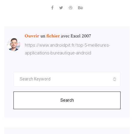
Ouvrir
un
fichier
avec Excel 2007
https://www.androidpit.fr/top-5-meilleures-
applications-bureautique-android
Search