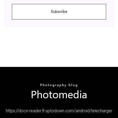
Subscribe
https://docx-reader.fr.uptodown.com/android/telecharger